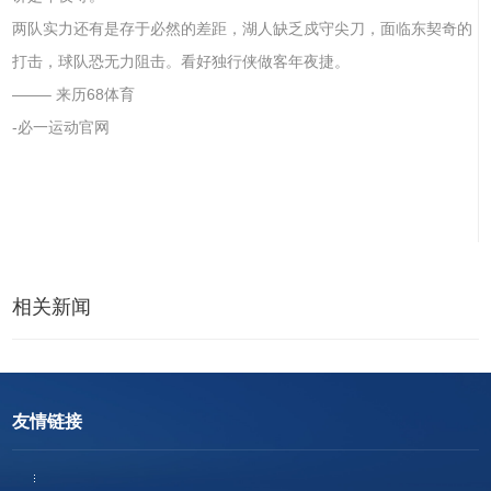
两队实力还有是存于必然的差距，湖人缺乏戍守尖刀，面临东契奇的
打击，球队恐无力阻击。看好独行侠做客年夜捷。
——– 来历68体育
-必一运动官网
相关新闻
友情链接