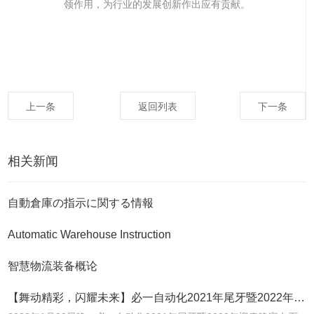
领作用，为行业的发展创新作出应有贡献。
上一条
返回列表
下一条
相关新闻
自動倉庫の指示に関する情報
Automatic Warehouse Instruction
智慧物流装备概论
【舞动精彩，闪耀未来】必一自动化2021年尾牙暨2022年迎春晚宴圆满落幕！